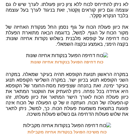
לא ניתן להתייחס לכוח ללא ציון כיוון פעולתו. לערך שיש לו גם
עוצמה וגם כיוון קוראים וֶוקְטוֹר, זאת בניגוד לערך בעל עוצמה
בלבד הנקרא סְקַלָר.
את כיוון פעולת הכוח על גוף נסמן החל מנקודת האחיזה של
מקור הכוח על הגוף. למשל, בדוגמה הבאה מתוארת הפעלת
כוח דחיפה על קופסא מלבנית בשלוש נקודות אחיזה שונות:
בקצה הימני, באמצע ובקצה השמאלי.
כוח דחיפה הפועל בנקודות אחיזה שונות
במקרה הראשון תנועת הקופסא תהיה בעיקר שמאלה. במקרה
השני הקופסא תנוע בכיוון ישר. במקרה השלישי הקופסא תנוע
בעיקר ימינה. זאת בהנחה שצפיפות מסת-החומר של הקופסא
היא אחידה בכל נפחה. ניתן להעתיק את הווקטור המתאר את
כיוון פעולת הכוח לאורך הישר המתאר את כיוון פעולתו, זהו
קו-הפעולה של הכוח. העתקה זו של קו הפעולה של הכוח אינה
פוגעת בתוצאת משמעות פעולת הכוח. כך, למשל, ניתן לתאר
את שלוש פעולות הדחיפה גם כשלוש פעולות משיכה.
כוח משיכה הפועל בנקודות אחיזה מקבילות