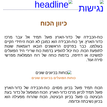
[an error occurred while processing this directive]
כיוון הכוח
כוח-הכבידה של כדור-הארץ פועל תמיד אל עבר מרכז
כדור-הארץ. אך כוח-הכבידה הוא כמובן לא הכוח היחידי הקיים
בעולמנו. כבר בפרקים הראשונים הובאו דוגמאות שונות
לתופעת הכוח. כוח יכול להופיע בדמות כוח שרירי היד הפועלים
למשיכה או דחיפה, בדמות כוחה של רוח הממלאת מפרשי
סירה ועוד.
כוחות הפועלים בכיוונים שונים
הכוח תמיד פועל בכיוון מסוים. כוח-הכבידה של כדור-הארץ
פועל תמיד לכיוון מרכז כדור-הארץ. הכוח המופעל על כדור בעת
הבעיטה בו פועל בכיוון הבעיטה, הכוח שהרוח מפעילה הוא
בכיוון נשיבתה וכדומה.