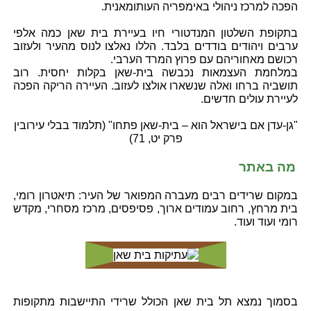
הפכה למרכז ניהולי באימפריה העותומאנית.
בתקופת השלטון המנדטורי חיו בעיירת בית שאן כמה אלפי
ערבים ויהודים בודדים בלבד. הללו נאלצו לנוס מהעיר ולעזוב
רכושם מאחוריהם עם פרוץ המרד הערבי.
במלחמת העצמאות נכבשה בית-שאן בקלות יחסית. רוב
תושביה ברחו ואלה שנשארו אולצו לעזוב. העיירה הריקה הפכה
לעיירת עולים חדשים.
"גן-עדן אם בישראל הוא – בית-שאן פתחו" (תלמוד בבלי עירובין
פרק יט, 71)
מה באתר
במקום שרידים רבים מעברה המפואר של העיר: תיאטרון רומי,
בית מרחץ, רחוב עמודים ארוך, פסיפסים, מרכז מסחרי, מקדש
רומי ועוד ועוד.
בסמוך נמצא תל בית שאן הכולל שרידי התיישבות מתקופות