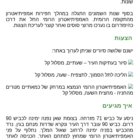
שונות.
בסוף שנות השמונים התגלה במהלך חפירות אמפיתיאטרון
מהתקופה הרומית. האמפיתיאטרון הרומי החל את דרכו
כהיפודרום בו נערכו מרוצי סוסים ואחר קוצר לעריכת הצגות.
הצעות
ישנם שלושה סיורים שניתן לערוך באתר:
סיור בעתיקות העיר – שעתיים, מסלול קל
הליכה לתל הסמוך, לתצפית - שעה, מסלול קל
האמפיתיאטרון הרומי הנמצא במרחק של כמאתיים מטרים
מהחניה - מחצית השעה, מסלול קל
איך מגיעים
ניסע על כביש 71 מזרחה. בצומת שאן נפנה ימינה לכביש 90
דרום. כביש 90 עובר דרך העיר ונקרא שדרות מנחם בגין. נרד
מהכביש בפניה ימינה לרחוב שאול המלך. נחלוף על פני
האמפיתיאטרון הרומי שמחוץ למתחם האתר. הכניסה לאתר