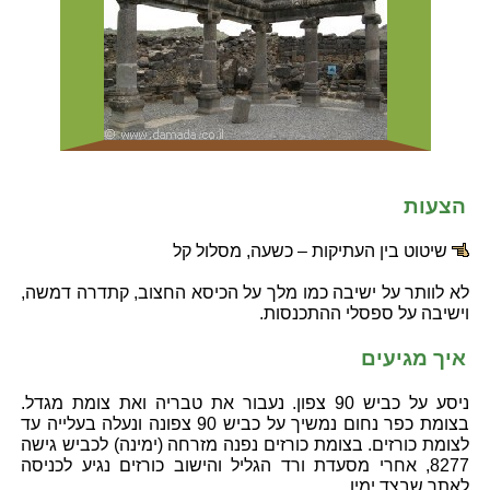
הצעות
שיטוט בין העתיקות – כשעה, מסלול קל
לא לוותר על ישיבה כמו מלך על הכיסא החצוב, קתדרה דמשה,
וישיבה על ספסלי ההתכנסות.
איך מגיעים
ניסע על כביש 90 צפון. נעבור את טבריה ואת צומת מגדל.
בצומת כפר נחום נמשיך על כביש 90 צפונה ונעלה בעלייה עד
לצומת כורזים. בצומת כורזים נפנה מזרחה (ימינה) לכביש גישה
8277, אחרי מסעדת ורד הגליל והישוב כורזים נגיע לכניסה
לאתר שבצד ימין.