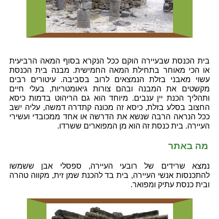
בית הכנסת שבעיירה הוקם ככל הנקרא בסוף המאה הרביעית
או הכי מאוחר בתחילת המאה החמישית. מבנה בית הכנסת
עשוי מאבני בזלת הנמצאים לרוב בסביבה. עיטורים רבים
מקשטים את המבנה ובהם צורות גיאומטריות, בעלי חיים
ותהליך הכנת יין ענבים. מיוחד הוא גם הריהוט בדמות כיסא
החצוב בסלע בזלת, כיסא זה מכונה קתדרה דמשה, עליה ישב
ככל הנראה הרבה שנשא את הדרשה או אחד ממכובדי ועשירי
העיירה. בית כנסת זה הוא מן המפוארים ששרדו.
מה באתר
נמצא שרידים של רובעי העיירה, ספסלי אבן ששמשו
להתכנסות אנשי העיירה, בית בד להכנת שמן זית, מקווה טהרה
ובית כנסת עתיק ומפואר.