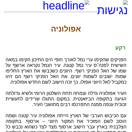
אפולוניה
רקע
הפניקים שהקימו ערי נמל לאורך חופי הים התיכון הקימו במאה
השישית לפנה"ס עיר נמל קטנה. עיר הנמל נקראה ארשף על
שמו של האל הפניקי רשף. היוונים כשכבשו את הארץ החליפו
שמות ישובים לשמות יוונים. את האל הפניקי רשף הם זיהו
כמקביל לאל היווני אפולו, כך זכה הישוב לשם החדש אפולוניה.
העיר אפולוניה גדלה וצמחה תחת השלטון הרומי ולשיא גדולתה
הגיעה בתקופה הביזאנטית. במקום התגלו שרידים לתעשיית
זכוכית ענפה ממנה התפרנסו רבים מתושבי העיר.
עם הכיבוש הערבי של הארץ הייתה אפולוניה עיר קטנה ושמה
הוסב לשם המזכיר את המקור היווני – ארסוף. בתקופה
הצלבנית בארץ עבר הישוב ארסוף מצד לצד כשהוא נכבש כל