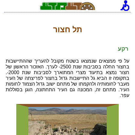
תל חצור
רקע
על פי ממצאים שנמצאו בשטח מקובל להעריך שההתיישבות
בחצור החלה בסביבות שנת 2500- לערך. האזכור הראשון של
חצור נמצא בתיעוד מצרי המתוארך לסביבות שנת 2000-.
בתקופה זו הביא גל התיישבות גדול בחצור לפריצתה של העיר
מעבר לחומותיה ולהקמתו של מתחם ישוב גדול הצמוד לחומות
העיר. מתחם זה, המכונה גם העיר התחתונה, הוגן בסוללות
עפר.