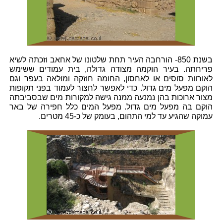
בשנת 850- הורחבה העיר תחת שלטונו של אחאב וזכתה לשיא
פריחתה. בעיר הוקמה מצודה גדולה, בית עמודים ששימש
לאורוות סוסים או לאחסון, החומה חוזקה ומולאה בעפר וגם
הוקם מפעל מים גדול. כדי לאפשר לחצור לעמוד בפני תקופות
מצור ארוכות בהן נמנעה ממנה גישה למקורות מים שבסביבתה
הוקם בה מפעל מים גדול. מפעל המים כלל חפירה של באר
עמוקה שהגיע עד למי התהום, בעומק של כ-45 מטרים.