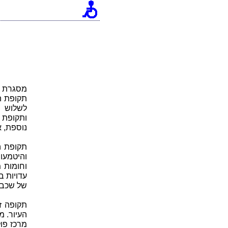
תקופת ה
לשלוש ת
ותקופת 
נוספת, א
תקופת ה
והיטמעו
וחומות 
עדויות ב
של שכבת
תקופה ז
העיור. 
מרכז פו