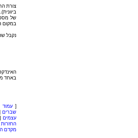
צורת הר
ביוונית
של מספר
במקום ה
נקבל שהב
באחד מאיבר 
[
עמוד ר
שברים
|
עצמים
|
החזרות
|
מקדם הב