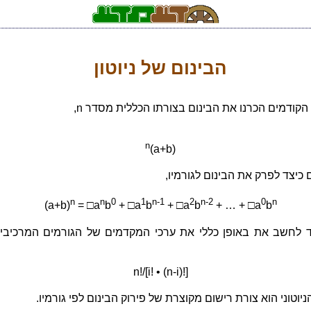
הבינום של ניוטון
קודמים הכרנו את הבינום בצורתו הכללית מסדר n,
n
(a+b)
 כיצד לפרק את הבינום לגורמיו,
n
n
0
1
n-1
2
n-2
0
n
(a+b)
= □a
b
+ □a
b
+ □a
b
+ … + □a
b
ד לחשב את באופן כללי את ערכי המקדמים של הגורמים המרכיבי
n!/[i! • (n-i)!]
ניוטוני הוא צורת רישום מקוצרת של פירוק הבינום לפי גורמיו.