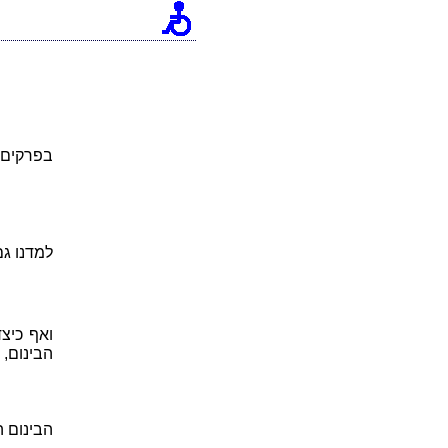
בפרקים ה
למדנו גם
ואף כיצ
הבינום,
הבינום ה