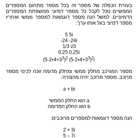
בעזרת הכפלה של מספר זה בכל מספר מתחום המספרים
הממשיים נוכל לקבל כל מספר דמיוני ממשפחת המספרים
הדמיוניים. למשל הנה מספר דוגמאות למספר ממשי ואחריו
מספר דמיוני בעל אותו ערך:
5 5i
-24 -24i
1/3 i/3
0.25 0.25i
3
2
3
2
(5-2•4+3
)
(5-2•4+3
)
i
מספר המורכב מחלק ממשי ומחלק מדומה זוכה לכינוי מספר
מרוכב. מספר מרוכב יהיה מהצורה:
a + bi
a הוא החלק הממשי
b הוא החלק המדומה
הנה מספר דוגמאות למספרים מרוכבים:
2 + 3i
5 – 7i