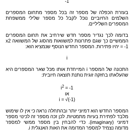
-1
בעזרת הכפלה של מספר זה בכל מספר מתחום המספרים
השלמים החיוביים נוכל לקבל כל מספר שלילי ממשפחת
המספרים השליליים.
בדומה לכך נגדיר מספר חדש שירחיב את תחום המספרים
הממשיים כך שגם פתרונות למשוואות מהסוג של המשוואה x2
= -1 יהיו פתירות. המספר החדש הנוסף שנמציא הוא:
i
התכונה של המספר i המייחדת אותו מכל שאר המספרים היא
שהעלאתו בחזקה זוגית נותנת תוצאה חיובית:
2
i
= -1
או
i = √(-1)
המספר החדש הוא דמיוני יותר ובהתחלה נראה כי אין לו שימוש
מלבד לפתירת בעיות מתמטיות. לכן זכה מספר זה לכינוי מספר
דמיוני (imaginary). כדי להבחין בין מספר ממשי למספר
מדומה נצמיד למספר המדומה את האות האנגלית i.