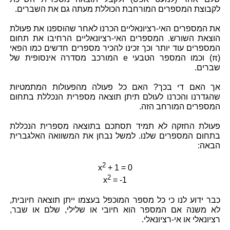
לקבוצת המספרים המורחבת הכוללת מעתה גם את השברים.
את המספרים האי-רציונאליים הכרנו לאחר שהוספנו את פעולת
הוצאת השורש. המספרים האי-רציונאליים הרחיבו את תחום
המספרים עוד יותר וכך זכינו להכיר מספרים חדשים כמו הפאי
(π) וכמו המספר הטבעי e המורכב מסדרה אינסופית של
שברים.
אך האם די בכך? האם כל פעולה מהפעולות המתמטיות
שהגדרנו והכרנו לעולם תיתן תוצאה מספרית הנכללת בתחום
המספרים המורחב הזה.
פעולת החזקה לא תמיד תסתכם בתוצאה מספרית הנכללת
בתחום המספרים שלנו. למשל נבחן את המשוואה האלגברית
הבאה:
2
x
+ 1 = 0
2
x
= -1
כבר ידוע לנו כי כל מספר המוכפל בעצמו ייתן תוצאה חיובית,
לא משנה אם המספר הוא חיובי או שלילי, שלם או שבר,
רציונאלי או אי-רציונאלי.