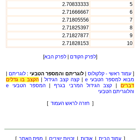
2.70833333
5
2.71666667
6
2.71805556
7
2.71825397
8
2.71827877
9
2.71828153
10
[
לפרק הקודם
|
לפרק הבא
]
[
עמוד ראשי - קלקולוס
|
לוגריתם והמספר הטבעי
:
לוגריתם
|
מבוא למספר הטבעי e
|
קצה קצב הגידול
|
הקצב בו גדלים
דברים
|
קצב הגידול המרבי בגרף
|
המספר הטבעי e
והלוגריתם הטבעי
[
חזרה לראש העמוד
]
[
עמוד הבית
|
אודות
|
זכויות יוצרים
|
מפת האתר
]