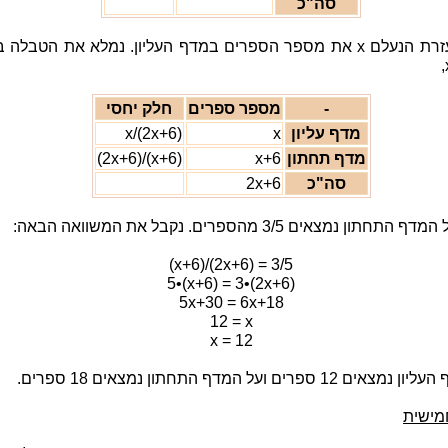
סה"כ
נסמן בעזרת הנעלם x את מספר הספרים במדף העליון. נמלא את הטבלה
-
מספר ספרים
חלק יחסי
מדף עליון
x
x/(2x+6)
מדף תחתון
x+6
(x+6)/(2x+6)
סה"כ
2x+6
חתון נמצאים 3/5 מהספרים. נקבל את המשוואה הבאה:
(x+6)/(2x+6) = 3/5
5•(x+6) = 3•(2x+6)
5x+30 = 6x+18
12 = x
x = 12
 12 ספרים ועל המדף התחתון נמצאים 18 ספרים.
מישית