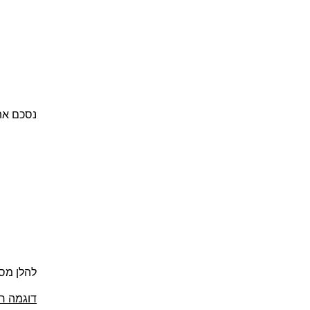
נסכם את
להלן מספ
דוגמה ר