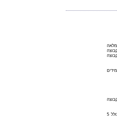
מלאה
בוצה
בוצה
דים ומתוכם בוחרים קבוצה חלקית של 18 תלמידים
רות הקבוצה
דוגמה נוספת, אם בבניין מתגוררים 50 דיירים ומתוכם נבחר וועד-בית הכולל 5