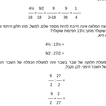
4½ 9/2 9 9 1
── = ── = ──── = ─── = ───
18 18 2•18 36 4
 מתוך ½13 חפיסות שוקולד?
היא,
4½ : 13½ =
9/2 : 27/2 =
פעולת חלוקה של שבר בשבר זהה לפעולת הכפלה של השבר הש
ל השבר הימני. לכן, נקבל,
9 27
── : ── =
2 2
9 2
── • ── =
2 27