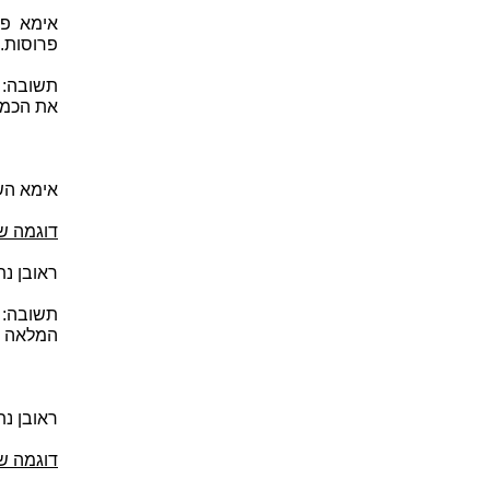
פרוסות.
את הכמו
אימא השתמשה ב- 1/5 (חמישי
דוגמה שנ
ראובן נתן לאחיו רבע מס
המלאה של 28 גולות
ראובן נתן לא
דוגמה ש