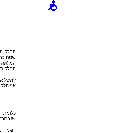
החלק הי
שמתוכה 
המלאה נ
החלקית 
אזי חלקה
שנבחרה 