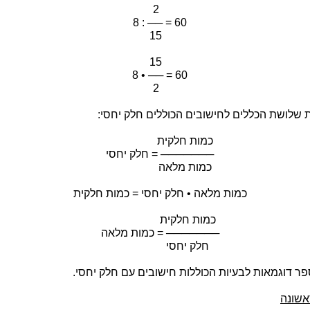
2
8 : ── = 60
15
15
8 • ── = 60
2
 שלושת הכללים לחישובים הכוללים חלק יחסי:
כמות חלקית
─────── = חלק יחסי
כמות מלאה
כמות מלאה • חלק יחסי = כמות חלקית
כמות חלקית
─────── = כמות מלאה
חלק יחסי
ר דוגמאות לבעיות הכוללות חישובים עם חלק יחסי.
אשונה