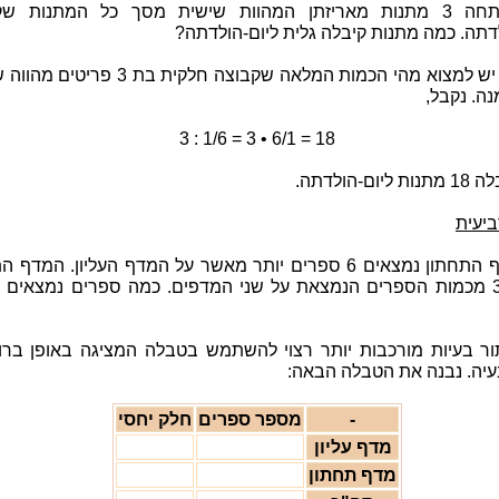
גלית פתחה 3 מתנות מאריזתן המהוות שישית מסך כל המתנות ש
דתה. כמה מתנות קיבלה גלית ליום-הולדתה?
תשובה: יש למצוא מהי הכמות המלאה שקבוצה חלקית בת 3 
3 : 1/6 = 3 • 6/1 = 18
ום-הולדתה.
ביעית
על המדף התחתון נמצאים 6 ספרים יותר מאשר על המדף העליון. המדף
מכיל 3/5 מכמות הספרים הנמצאת על שני המדפים. כמה ספרים נמצאים 
ור בעיות מורכבות יותר רצוי להשתמש בטבלה המציגה באופן ברו
בעיה. נבנה את הטבלה הבאה:
-
מספר ספרים
חלק יחסי
מדף עליון
מדף תחתון