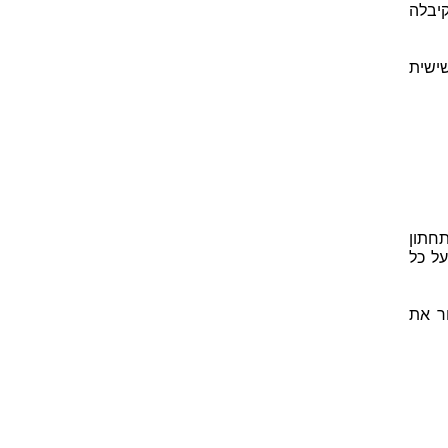
קיבלה
פריטים מהווה שישית
 התחתון
על כל
ר את