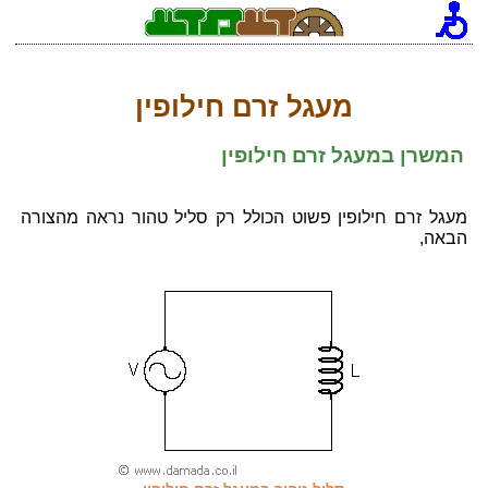
[an error occurred while processing this directive]
מעגל זרם חילופין
המשרן במעגל זרם חילופין
מעגל זרם חילופין פשוט הכולל רק סליל טהור נראה מהצורה
הבאה,