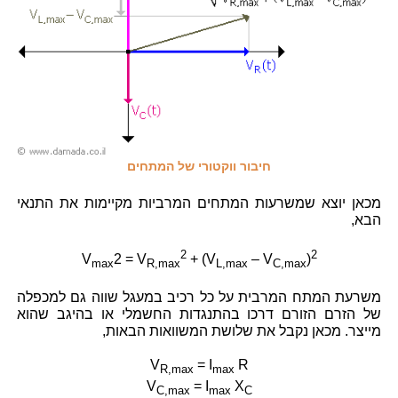
חיבור ווקטורי של המתחים
מכאן יוצא שמשרעות המתחים המרביות מקיימות את התנאי
הבא,
2
2
V
2 = V
+ (V
– V
)
max
R,max
L,max
C,max
משרעת המתח המרבית על כל רכיב במעגל שווה גם למכפלה
של הזרם הזורם דרכו בהתנגדות החשמלי או בהיגב שהוא
מייצר. מכאן נקבל את שלושת המשוואות הבאות,
V
= I
R
R,max
max
V
= I
X
C,max
max
C