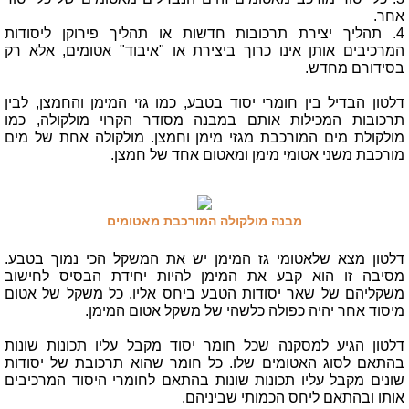
אחר.
4. תהליך יצירת תרכובות חדשות או תהליך פירוקן ליסודות
המרכיבים אותן אינו כרוך ביצירת או "איבוד" אטומים, אלא רק
בסידורם מחדש.
דלטון הבדיל בין חומרי יסוד בטבע, כמו גזי המימן והחמצן, לבין
תרכובות המכילות אותם במבנה מסודר הקרוי מולקולה, כמו
מולקולת מים המורכבת מגזי מימן וחמצן. מולקולה אחת של מים
מורכבת משני אטומי מימן ומאטום אחד של חמצן.
מבנה מולקולה המורכבת מאטומים
דלטון מצא שלאטומי גז המימן יש את המשקל הכי נמוך בטבע.
מסיבה זו הוא קבע את המימן להיות יחידת הבסיס לחישוב
משקליהם של שאר יסודות הטבע ביחס אליו. כל משקל של אטום
מיסוד אחר יהיה כפולה כלשהי של משקל אטום המימן.
דלטון הגיע למסקנה שכל חומר יסוד מקבל עליו תכונות שונות
בהתאם לסוג האטומים שלו. כל חומר שהוא תרכובת של יסודות
שונים מקבל עליו תכונות שונות בהתאם לחומרי היסוד המרכיבים
אותו ובהתאם ליחס הכמותי שביניהם.