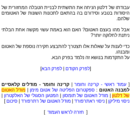
עבודתו של דלטון הניחה את התשתית לבניית הטבלה המחזורית של
היסודות בטבע וסידורם בה בהתאם לתכונות השונות של האטומים
שלהם.
אבל מהו בעצם האטום? האם הוא באמת עשוי מקשה אחת הבלתי
ניתנת לחלוקה יותר?
כדי לענות על שאלות אלו תצטרך להתבצע חקירה נוספת של האטום
ומבנהו.
על התקדמות בנושא זה נלמד בפרק הבא.
[
לפרק הקודם
|
לפרק הבא
]
[
עמוד ראשי - קרינה וחומר
|
קרינה וחומר - מודלים קלאסיים
למבנה האטום
:
ספקטרום הפליטה של אטום מימן
|
מודל האטום
של דלטון
|
מודל האטום של תומסון
|
המטען הסגולי של האלקטרון
|
ניסוי מיליקן
|
ניסוי ראתרפורד
|
מודל האטום של רתרפורד
|
סיכום
]
[
חזרה לראש העמוד
]