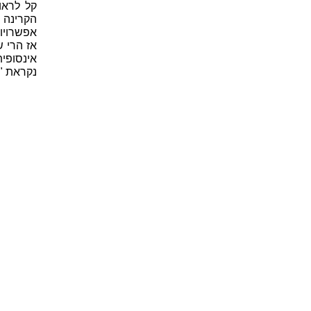
קל לראו
הקרינה 
אפשרויות
אז הרי 
אינסופית
נקראת "