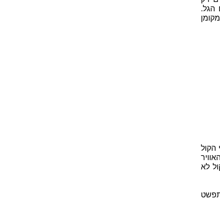
הגל.
מקומן
 הקול
אוויר
ל לא
התפשט