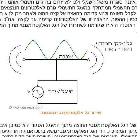
איננה סוגרת מעגל חשמלי ולכן לא יזרום בה זרם חשמלי אוהמי. י
רם החשמלי המתחלף במעגל החשמלי גורם לאלקטרונים הנמצאים 
לקבל תאוצה ולנוע קדימה בהאצה אל קצה המוט ולאחר מכן לנוע ב
כיוון ההפוך. ההאצה זו של האלקטרונים קדימה עד לקצה ואח"כ א
 האנטנה היא זו שגורמת לשחרורו של הגל האלקטרומגנטי מתוך המ
שידור גל אלקטרומגנטי מאנטנה
של הגל האלקטרומגנטי החוצה מתוך המעגל הסגור היא כמובן איבו
תוך המערכת, הרי הגל האלקטרומגנטי נושא בתוכו אנרגיה וזו הגיעה
חשמלי. האנרגיה של הגל האלקטרומגנטי קשורה קשר הדוק לקצב הש