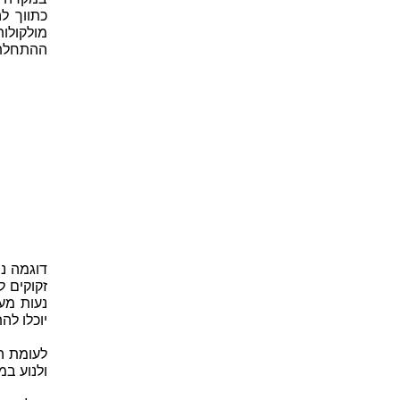
כתווך ל
מולקולו
ההתחלתי
דוגמה נפ
זקוקים ל
נעות מע
יוכלו לה
לעומת ה
ולנוע במ