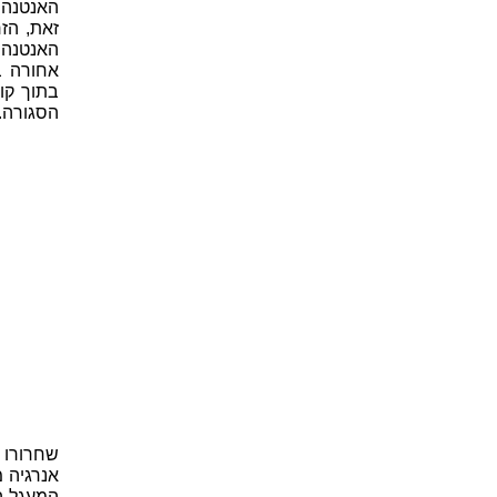
האנטנה 
זאת, הז
האנטנה 
אחורה ב
בתוך קו
הסגורה.
שחרורו 
אנרגיה מ
המעגל ה