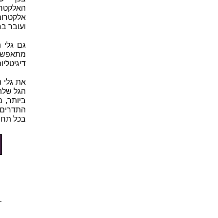
האלקטרו
אלקטרומג
ועובר בר
גם גלי 
מתאפשר 
דיגיטליו
את גלי ה
הגל שלהם
ביותר, 
התדרים,
בכל תחו