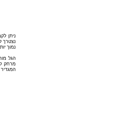
ניתן לק
נצטרך לה
נמוך יותר
הגל מור
מרחק קצ
המגדיר א