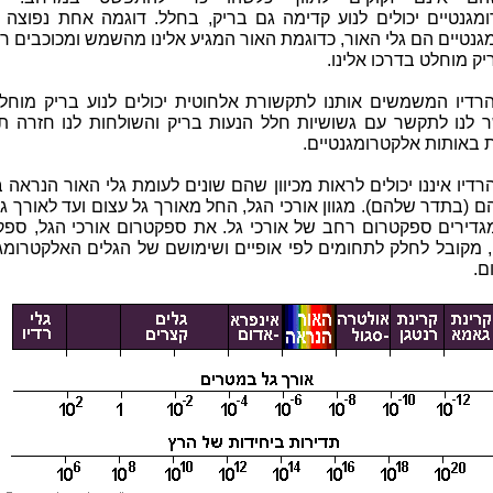
מגנטיים יכולים לנוע קדימה גם בריק, בחלל. דוגמה אחת נפוצה ל
נטיים הם גלי האור, כדוגמת האור המגיע אלינו מהשמש ומכוכבים ר
יק מוחלט בדרכו אלינו.
הרדיו המשמשים אותנו לתקשורת אלחוטית יכולים לנוע בריק מוחלט
לנו לתקשר עם גשושיות חלל הנעות בריק והשולחות לנו חזרה תמ
ת באותות אלקטרומגנטיים.
רדיו איננו יכולים לראות מכיוון שהם שונים לעומת גלי האור הנראה 
 (בתדר שלהם). מגוון אורכי הגל, החל מאורך גל עצום ועד לאורך גל
מגדירים ספקטרום רחב של אורכי גל. את ספקטרום אורכי הגל, ספק
 מקובל לחלק לתחומים לפי אופיים ושימושם של הגלים האלקטרומגנ
ם.