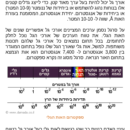
אורך גל יכול להיות בעל ערך מאוד קטן. כדי לייצג גדלים קטנים
אלו בנוחות נהוג להשתמש או ביחידות של ננומטר (10-9 המטר)
או ביחידות של אנגסטרום. יחידת אנגסטרום, המסומנת בעזרת
האות Å, שווה ל- 10-10 המטר.
על סרגל נסמן ערכים המציינים אורכי גל אפשריים שונים של
האות הגלי. את טווח הערכים של אורכי הגל נוכל לחלק
לתחומים. בכל תחום נמצאים כל אורכי גל שלהם תכונות
משותפות. למשל, אות גלי שאורך הגל שלו נופל בתחום המוגדר
בין 3,800 אנגסטרום ל- 7,400 אנגסטרום הוא אות הנמצא
בתחום האור הנראה. סרגל מסוג זה נקרא ספקטרום.
ספקטרום האות הגלי
עיניי האדם בנויות כך שהן רגישות לאות גלי בעל אורך גל בטווח