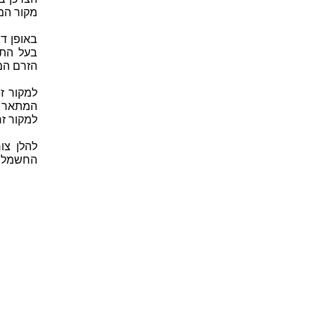
מקור המ
באופן דו
בעל התנ
הזרם המ
המתאר א
למקור ז
להלן צו
החשמלי 