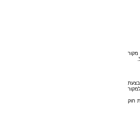
 מקור
.
בצעת
מקור
 חוק