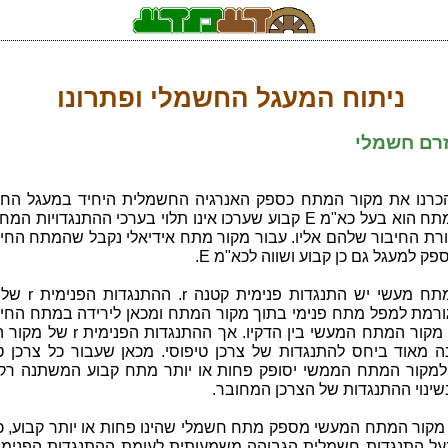
ניתוח המעגל החשמלי ופתרונו
זרם חשמלי
כרנו את מקור המתח כספק האנרגיה החשמלית היחיד במעגל החש
מקור המתח הוא בעל כא"מ E קבוע שערכו אינו תלוי בערכי ההתנגדויות 
ק למעגל גם כן קבוע ושווה לכא"מ E.
למקור מתח מעשי יש התנגדות פנ
שמספק מקור המתח המעשי בין הדקיו. אך ההתנגדות
ה מאוד ביחס להתנגדות של צרכן טיפוסי. מכאן שעבור כל צרכן טי
מקור המתח הממשי יסופק פחות או יותר מתח קבוע המשתנה רק
שינוי ההתנגדות של הצרכן המחובר.
מקור המתח המעשי מספק מתח חשמלי שהינו פחות או יותר קבוע, כל
על התנגדות חשמלית הגבוהה משמעותית לעומת ההתנגדות הפנימי