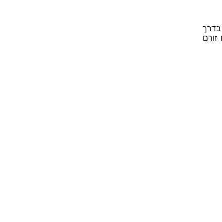
 בדרך
זורם