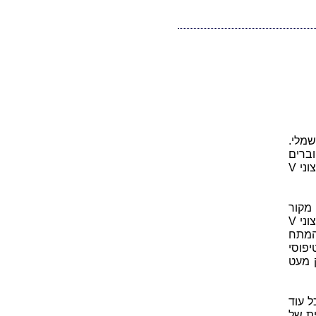
מלי.
המחוברים
אליו ובצורת החיבור שלהם אליו. עבור מקור מתח אידיאלי נקבל שהמתח החיצוני V
ימית קטנה r. ההתנגדות הפנימית r של מקור
המתח גורמת למפל מתח פנימי בתוך מקור המתח ומכאן לירידה במתח החיצוני V
 הפנימית r של מקור המתח
פוסי
 מעט
 עוד
ת של