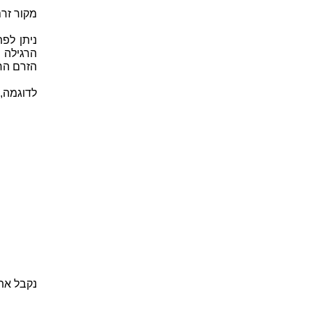
מקור זרם
ניתן לפ
הרגילה 
הזרם הר
לדוגמה,
נקבל את