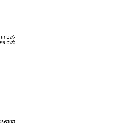
לשם הדו
לשם פיש
מהמעגל 