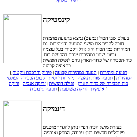
קינמטיקה
בעולם שבו הכול (כמעט) נמצא בתנועה מתמדת
חובה להכיר את מושגי התנועה והמהירות. גם
המהירות כמו הכוח היא גודל ווקטורי בעל עוצמה
וכיוון. שינוי במהירות ייגרם בהפעלת כוח.
כוח-הכבידה של כדור-הארץ גורם לנפילה חופשית
בתאוצה קבועה.
תנועה ומהירות
|
תנועה במהירות קבועה
|
פירוק והרכבת ווקטור
[
המהירות
|
תנועה שוות תאוצה
|
מהירות יחסית
|
קבוע הכבידה העולמי
|
כוח הכבידה של כדור-הארץ
|
נפילה חופשית
|
זריקה אנכית
|
זריקה
]
אופקית
|
זריקה משופעת
|
תנועה סיבובית
דינמיקה
בעזרת מושג הכוח הפיזי ניתן להגדיר מושגים
פיזיקליים חדשים כגון: עבודה, הספק ואנרגיה.