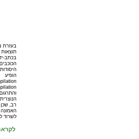
בעזרת מ
תוצאות 
הכוכבים
היסודות
והתרגום
הנוצרית
רב, שכן 
האמונה 
לשרוד למשך כ-400
לקראת 