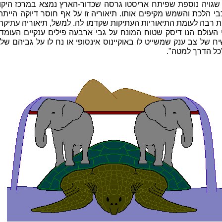
 שגויה נוספת שפיתח אריסטו גרסה שכדור-הארץ נמצא במרכז היקום
י הלכת והשמש מקיפים אותו. תיאוריה זו על אף חוסר דיוקה הייתה 
 רבה לעומת התיאוריות העתיקות שקדמו לה. למשל, תיאוריה עתיקה
 העולם הנו דיסק שטוח המונח על גבי ארבעה פילים ענקיים העומד
ח של צב ענק שמשייט לו באוקיינוס אינסופי או נח לו על גביהם של
כל הדרך למטה".