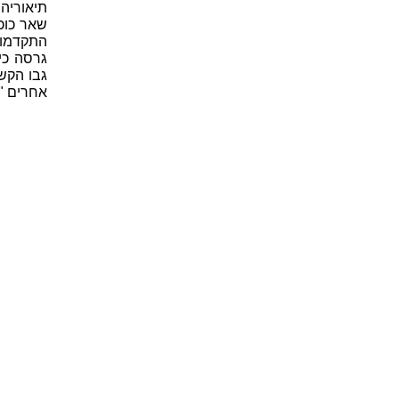
תיאוריה
שאר כוכב
התקדמות
גרסה כי
גבו הקשי
אחרים "